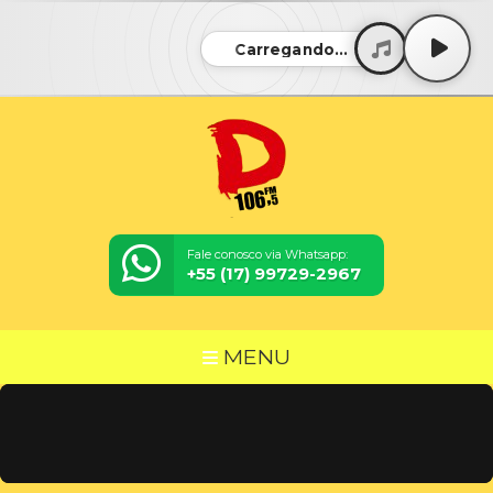
Carregando...
Fale conosco via Whatsapp:
+55 (17) 99729-2967
MENU