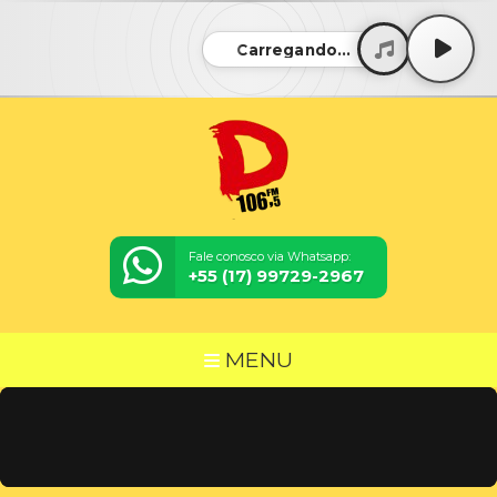
Carregando...
Fale conosco via Whatsapp:
+55 (17) 99729-2967
MENU