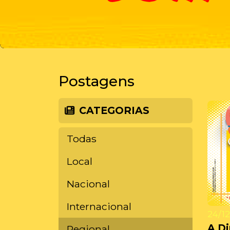
Postagens
CATEGORIAS
Todas
Local
Nacional
Internacional
24/12
A D
Regional