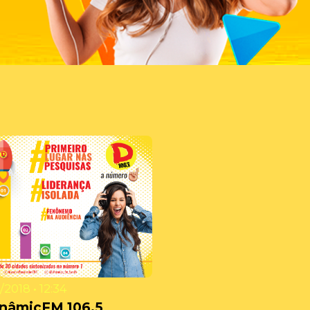
/2018 • 12:34
inâmicFM 106,5