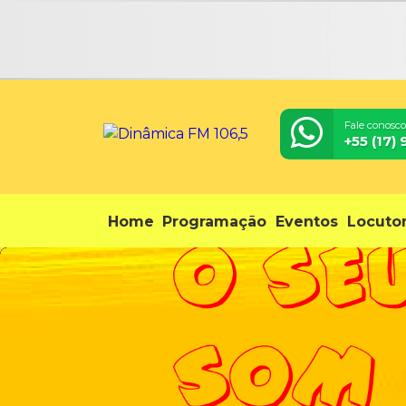
Fale conosco
+55 (17)
Home
Programação
Eventos
Locuto