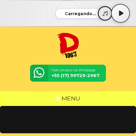
Carregando...
Fale conosco via Whatsapp:
+55 (17) 99729-2967
MENU